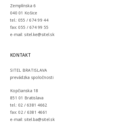
Zemplínska 6
040 01 Košice
tel.: 055 / 674 99 44
fax: 055 / 674 99 55
e-mail: sitel.ke@sitel.sk
KONTAKT
SITEL BRATISLAVA
prevádzka spoločnosti
Kopčianska 18
851 01 Bratislava
tel.: 02 / 6381 4662
fax: 02 / 6381 4661
e-mail: sitel.ba@sitel.sk