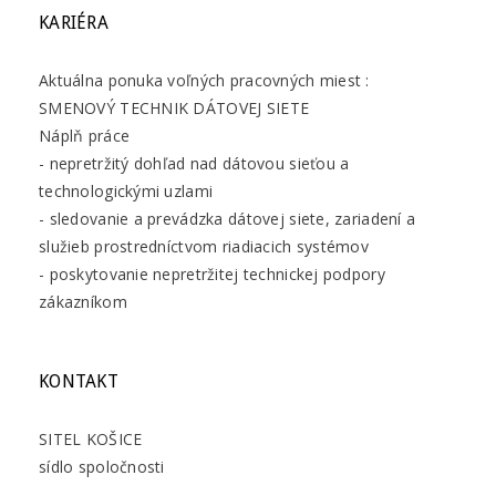
KARIÉRA
Aktuálna ponuka voľných pracovných miest :
SMENOVÝ TECHNIK DÁTOVEJ SIETE
Náplň práce
- nepretržitý dohľad nad dátovou sieťou a
technologickými uzlami
- sledovanie a prevádzka dátovej siete, zariadení a
služieb prostredníctvom riadiacich systémov
- poskytovanie nepretržitej technickej podpory
zákazníkom
KONTAKT
SITEL KOŠICE
sídlo spoločnosti