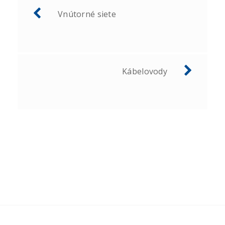
Post
Vnútorné siete
navigation
Kábelovody