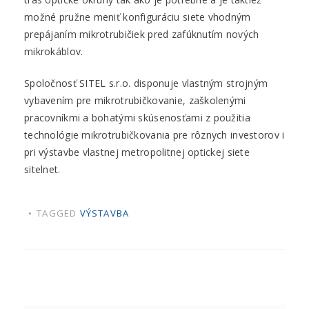
možné pružne meniť konfiguráciu siete vhodným
prepájaním mikrotrubičiek pred zafúknutím nových
mikrokáblov.
Spoločnosť SITEL s.r.o. disponuje vlastným strojným
vybavením pre mikrotrubičkovanie, zaškolenými
pracovníkmi a bohatými skúsenosťami z použitia
technológie mikrotrubičkovania pre rôznych investorov i
pri výstavbe vlastnej metropolitnej optickej siete
sitelnet.
TAGGED
VÝSTAVBA